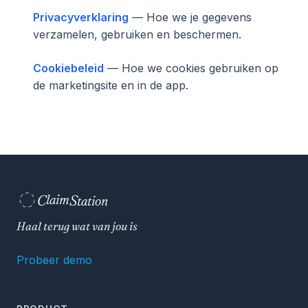
Privacyverklaring
— Hoe we je gegevens
verzamelen, gebruiken en beschermen.
Cookiebeleid
— Hoe we cookies gebruiken op
de marketingsite en in de app.
C
S
laim
tation  
Haal terug wat van jou is
Probeer demo