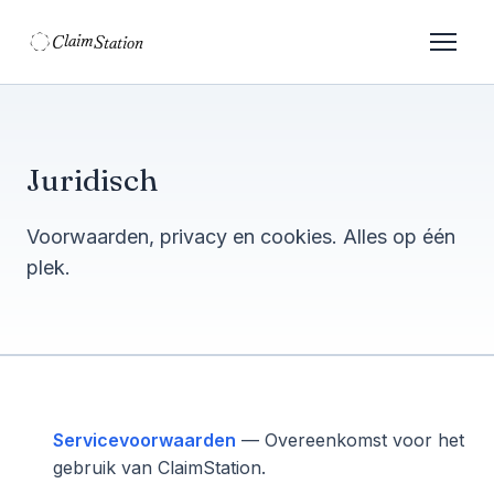
C
S
laim
tation  
Juridisch
Voorwaarden, privacy en cookies. Alles op één
plek.
Servicevoorwaarden
— Overeenkomst voor het
gebruik van ClaimStation.