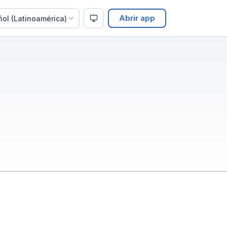
Abrir app
ol (Latinoamérica)