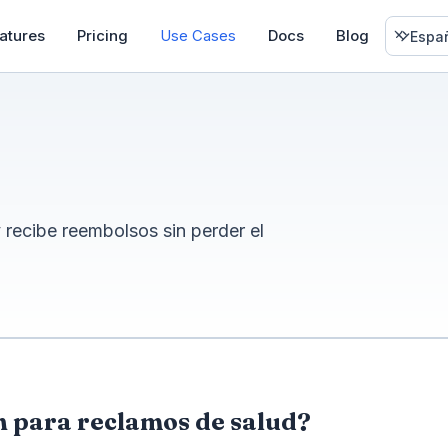
atures
Pricing
Use Cases
Docs
Blog
Españ
recibe reembolsos sin perder el
n para reclamos de salud?