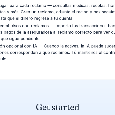
ugar para cada reclamo — consultas médicas, recetas, hon
stas y más. Crea un reclamo, adjunta el recibo y haz seguim
sta que el dinero regrese a tu cuenta.
 reembolsos con reclamos — Importa tus transacciones ban
os pagos de la aseguradora al reclamo correcto para ver q
qué sigue pendiente.
ión opcional con IA — Cuando la actives, la IA puede suger
ones corresponden a qué reclamos. Tú mantienes el contro
ulo.
Get started