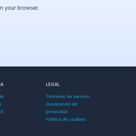
 in your browser.
SA
LEGAL
de
Términos de servicio
o
Declaración de
ad
privacidad
Política de cookies