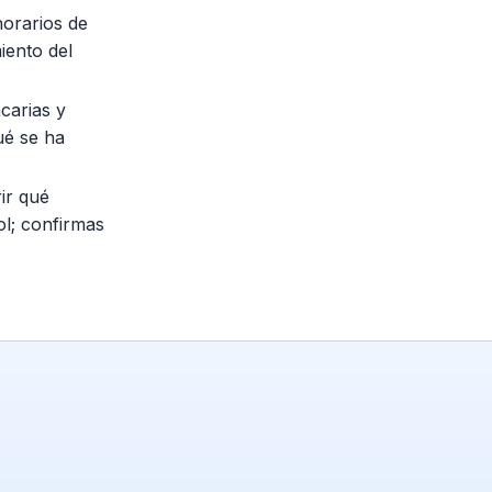
orarios de
iento del
carias y
ué se ha
ir qué
l; confirmas