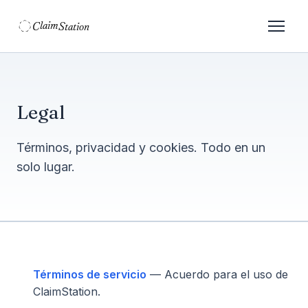
C
S
laim
tation  
Legal
Términos, privacidad y cookies. Todo en un
solo lugar.
Términos de servicio
— Acuerdo para el uso de
ClaimStation.