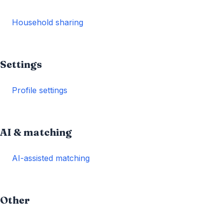
Household sharing
Settings
Profile settings
AI & matching
AI-assisted matching
Other