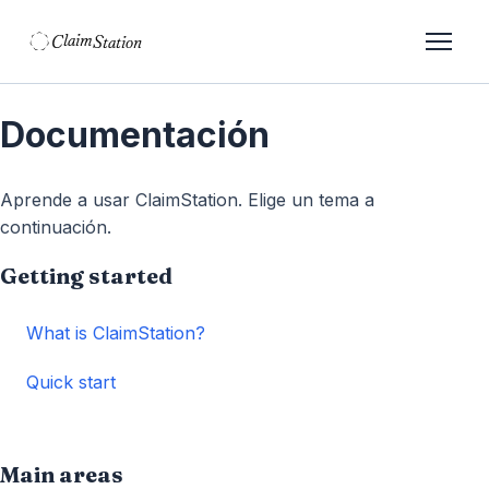
C
S
laim
tation  
Documentación
Aprende a usar ClaimStation. Elige un tema a
continuación.
Getting started
What is ClaimStation?
Quick start
Main areas