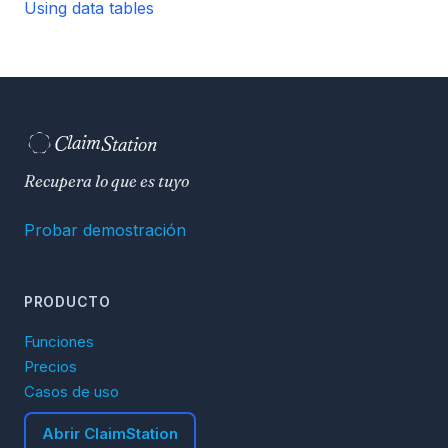
Using data tables
C
S
laim
tation  
Recupera lo que es tuyo
Probar demostración
PRODUCTO
Funciones
Precios
Casos de uso
Abrir ClaimStation