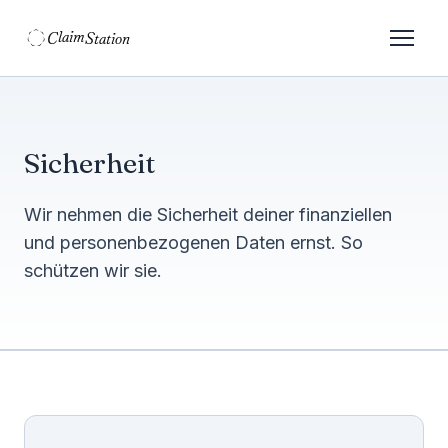
C
S
laim
tation  
Sicherheit
Wir nehmen die Sicherheit deiner finanziellen
und personenbezogenen Daten ernst. So
schützen wir sie.