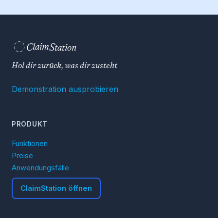
C
S
laim
tation  
Hol dir zurück, was dir zusteht
Demonstration ausprobieren
PRODUKT
Funktionen
Preise
Anwendungsfälle
ClaimStation öffnen